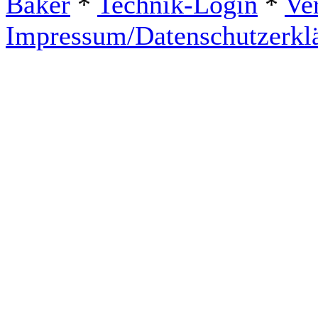
Baker
*
Technik-Login
*
Ve
Impressum/Datenschutzerkl