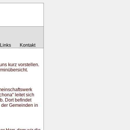
Links
Kontakt
ns kurz vorstellen.
minübersicht.
einschaftswerk
ona“ leitet sich
b. Dort befindet
, der Gemeinden in