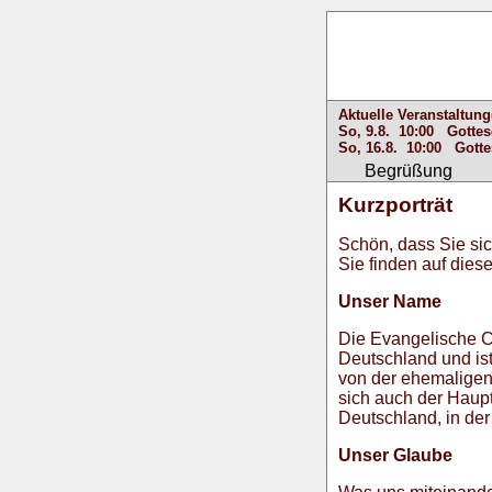
Aktuelle Veranstaltung
So, 9.8. 10:00 Gottes
So, 16.8. 10:00 Gott
Begrüßung
Kurzporträt
Schön, dass Sie si
Sie finden auf die
Unser Name
Die Evangelische 
Deutschland und is
von der ehemaligen 
sich auch der Haup
Deutschland, in der
Unser Glaube